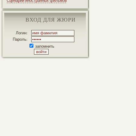
Сценарии иностранных фильмов
ВХОД ДЛЯ ЖЮРИ
Логин:
Пароль:
запомнить