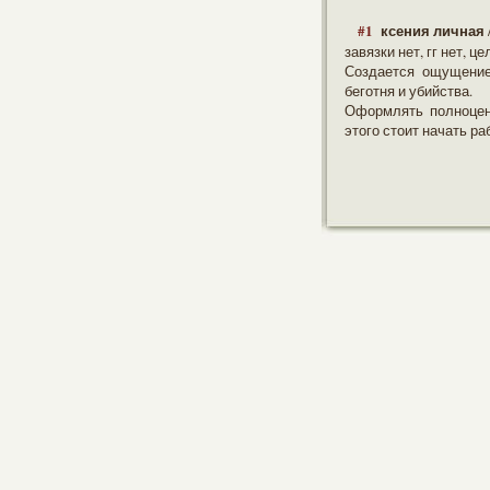
#1
ксения личная
завязки нет, гг нет, 
Создается ощущение
беготня и убийства.
Оформлять полноценн
этого стоит начать ра