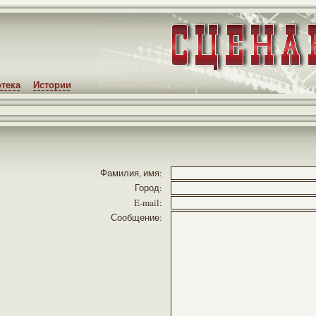
тека
Истории
Фамилия, имя:
Город:
E-mail:
Сообщение: