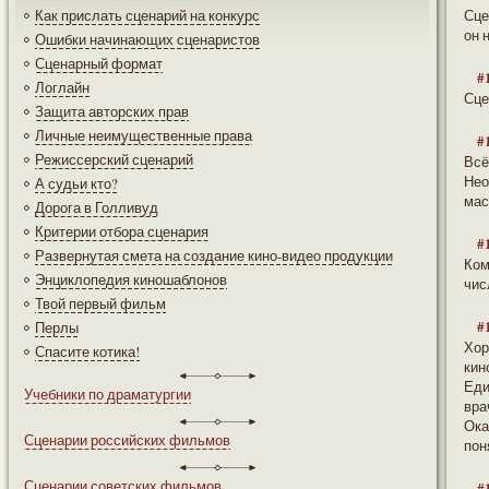
Как прислать сценарий на конкурс
Сце
он 
Ошибки начинающих сценаристов
Сценарный формат
#
Логлайн
Сце
Защита авторских прав
Личные неимущественные права
#
Режиссерский сценарий
Всё
Нео
А судьи кто?
мас
Дорога в Голливуд
Критерии отбора сценария
#
Развернутая смета на создание кино-видео продукции
Ком
Энциклопедия киношаблонов
чис
Твой первый фильм
#
Перлы
Хор
Спасите котика!
кин
Еди
Учебники по драматургии
вра
Ока
Сценарии российских фильмов
пон
Сценарии советских фильмов
#