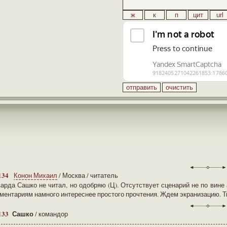
134
Конон Михаил
/ Москва / читатель
арда Сашко не читал, но одобряю (Ц). Отсутствует сценарий не по вине 
ментариям намного интереснее простого прочтения. Ждем экранизацию. Т
133
Сашко
/ командор